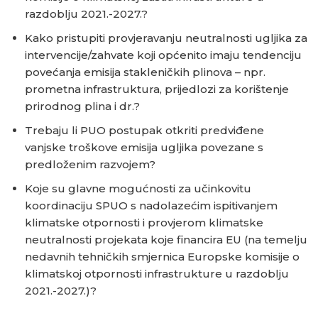
razdoblju 2021.-2027.?
Kako pristupiti provjeravanju neutralnosti ugljika za
intervencije/zahvate koji općenito imaju tendenciju
povećanja emisija stakleničkih plinova – npr.
prometna infrastruktura, prijedlozi za korištenje
prirodnog plina i dr.?
Trebaju li PUO postupak otkriti predviđene
vanjske troškove emisija ugljika povezane s
predloženim razvojem?
Koje su glavne mogućnosti za učinkovitu
koordinaciju SPUO s nadolazećim ispitivanjem
klimatske otpornosti i provjerom klimatske
neutralnosti projekata koje financira EU (na temelju
nedavnih tehničkih smjernica Europske komisije o
klimatskoj otpornosti infrastrukture u razdoblju
2021.-2027.)?