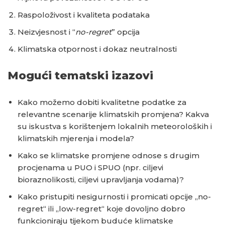
Raspoloživost i kvaliteta podataka
Neizvjesnost i “
no-regret
” opcija
Klimatska otpornost i dokaz neutralnosti
Mogući tematski izazovi
Kako možemo dobiti kvalitetne podatke za
relevantne scenarije klimatskih promjena? Kakva
su iskustva s korištenjem lokalnih meteoroloških i
klimatskih mjerenja i modela?
Kako se klimatske promjene odnose s drugim
procjenama u PUO i SPUO (npr. ciljevi
bioraznolikosti, ciljevi upravljanja vodama)?
Kako pristupiti nesigurnosti i promicati opcije „no-
regret“ ili „low-regret“ koje dovoljno dobro
funkcioniraju tijekom buduće klimatske