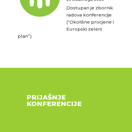
Dostupan je zbornik
radova konferencije
(“Okolišne procjene i
Europski zeleni
plan”)
PRIJAŠNJE
KONFERENCIJE