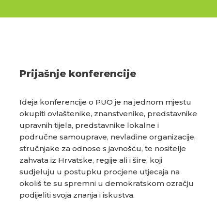
Prijašnje konferencije
Ideja konferencije o PUO je na jednom mjestu
okupiti ovlaštenike, znanstvenike, predstavnike
upravnih tijela, predstavnike lokalne i
područne samouprave, nevladine organizacije,
stručnjake za odnose s javnošću, te nositelje
zahvata iz Hrvatske, regije ali i šire, koji
sudjeluju u postupku procjene utjecaja na
okoliš te su spremni u demokratskom ozračju
podijeliti svoja znanja i iskustva.