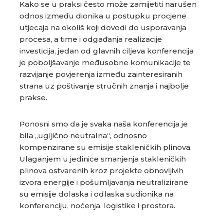
Kako se u praksi često može zamijetiti narušen
odnos između dionika u postupku procjene
utjecaja na okoliš koji dovodi do usporavanja
procesa, a time i odgađanja realizacije
investicija, jedan od glavnih ciljeva konferencija
je poboljšavanje međusobne komunikacije te
razvijanje povjerenja između zainteresiranih
strana uz poštivanje stručnih znanja i najbolje
prakse.
Ponosni smo da je svaka naša konferencija je
bila „ugljično neutralna“, odnosno
kompenzirane su emisije stakleničkih plinova.
Ulaganjem u jedinice smanjenja stakleničkih
plinova ostvarenih kroz projekte obnovljivih
izvora energije i pošumljavanja neutralizirane
su emisije dolaska i odlaska sudionika na
konferenciju, noćenja, logistike i prostora.