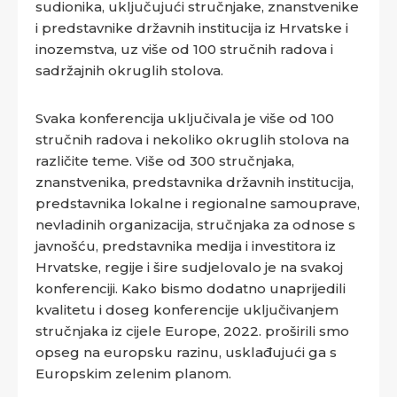
sudionika, uključujući stručnjake, znanstvenike
i predstavnike državnih institucija iz Hrvatske i
inozemstva, uz više od 100 stručnih radova i
sadržajnih okruglih stolova.
Svaka konferencija uključivala je više od 100
stručnih radova i nekoliko okruglih stolova na
različite teme. Više od 300 stručnjaka,
znanstvenika, predstavnika državnih institucija,
predstavnika lokalne i regionalne samouprave,
nevladinih organizacija, stručnjaka za odnose s
javnošću, predstavnika medija i investitora iz
Hrvatske, regije i šire sudjelovalo je na svakoj
konferenciji. Kako bismo dodatno unaprijedili
kvalitetu i doseg konferencije uključivanjem
stručnjaka iz cijele Europe, 2022. proširili smo
opseg na europsku razinu, usklađujući ga s
Europskim zelenim planom.