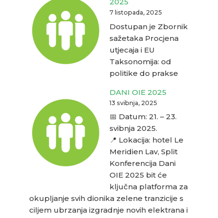
2025
7 listopada, 2025
Dostupan je Zbornik
sažetaka Procjena
utjecaja i EU
Taksonomija: od
politike do prakse
DANI OIE 2025
13 svibnja, 2025
📅 Datum: 21. – 23.
svibnja 2025.
📍 Lokacija: hotel Le
Meridien Lav, Split
Konferencija Dani
OIE 2025 bit će
ključna platforma za
okupljanje svih dionika zelene tranzicije s
ciljem ubrzanja izgradnje novih elektrana i