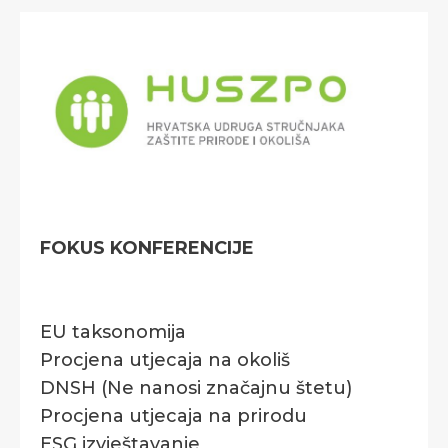
FOKUS KONFERENCIJE
EU taksonomija
Procjena utjecaja na okoliš
DNSH (Ne nanosi značajnu štetu)
Procjena utjecaja na prirodu
ESG izvještavanje