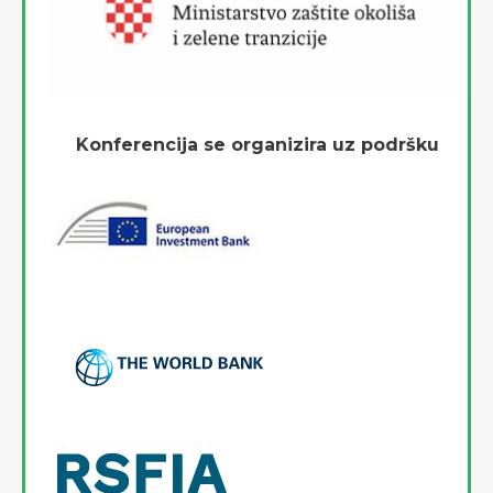
Konferencija se organizira uz podršku