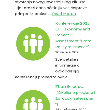
otvaranja novog investicijskog ciklusa.
Tijekom tri dana očekuju vas rasprave,
primjeri iz prakse,…
Read More »
Konferencija 2025:
EU Taxonomy and
Impact
Assessment:“From
Policy to Practice”
20 veljače, 2025
Sve detalje i
informacije o
ovogodišnjoj
konferenciji pronađite ovdje.
Zbornik radova
(“Okolišne procjene i
Europski zeleni plan
“)
25 studenoga, 2024