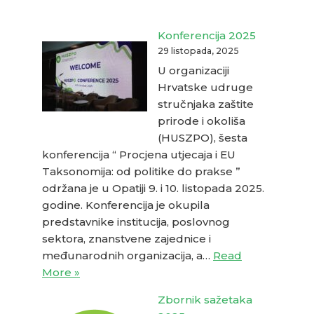
Konferencija 2025
29 listopada, 2025
U organizaciji
Hrvatske udruge
stručnjaka zaštite
prirode i okoliša
(HUSZPO), šesta
konferencija “ Procjena utjecaja i EU
Taksonomija: od politike do prakse ”
održana je u Opatiji 9. i 10. listopada 2025.
godine. Konferencija je okupila
predstavnike institucija, poslovnog
sektora, znanstvene zajednice i
međunarodnih organizacija, a…
Read
More »
Zbornik sažetaka