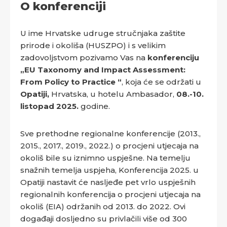
O konferenciji
U ime Hrvatske udruge stručnjaka zaštite
prirode i okoliša (HUSZPO) i s velikim
zadovoljstvom pozivamo Vas na
konferenciju
„EU Taxonomy and Impact Assessment:
From Policy to Practice “
, koja će se održati u
Opatiji,
Hrvatska, u hotelu Ambasador,
08.-10.
listopad 2025.
godine.
Sve prethodne regionalne konferencije (2013.,
2015., 2017., 2019., 2022.) o procjeni utjecaja na
okoliš bile su iznimno uspješne. Na temelju
snažnih temelja uspjeha, Konferencija 2025. u
Opatiji nastavit će nasljeđe pet vrlo uspješnih
regionalnih konferencija o procjeni utjecaja na
okoliš (EIA) održanih od 2013. do 2022. Ovi
događaji dosljedno su privlačili više od 300